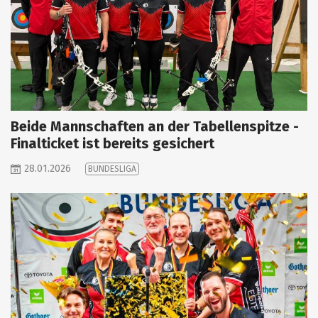
Beide Mannschaften an der Tabellenspitze -
Finalticket ist bereits gesichert
28.01.2026
BUNDESLIGA