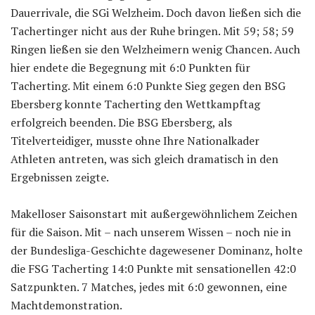
Dauerrivale, die SGi Welzheim. Doch davon ließen sich die
Tachertinger nicht aus der Ruhe bringen. Mit 59; 58; 59
Ringen ließen sie den Welzheimern wenig Chancen. Auch
hier endete die Begegnung mit 6:0 Punkten für
Tacherting. Mit einem 6:0 Punkte Sieg gegen den BSG
Ebersberg konnte Tacherting den Wettkampftag
erfolgreich beenden. Die BSG Ebersberg, als
Titelverteidiger, musste ohne Ihre Nationalkader
Athleten antreten, was sich gleich dramatisch in den
Ergebnissen zeigte.
Makelloser Saisonstart mit außergewöhnlichem Zeichen
für die Saison. Mit – nach unserem Wissen – noch nie in
der Bundesliga-Geschichte dagewesener Dominanz, holte
die FSG Tacherting 14:0 Punkte mit sensationellen 42:0
Satzpunkten. 7 Matches, jedes mit 6:0 gewonnen, eine
Machtdemonstration.