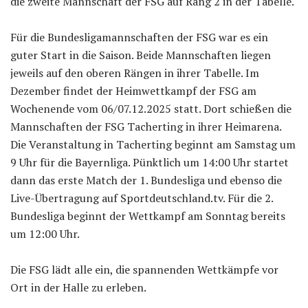
die zweite Mannschaft der FSG auf Rang 2 in der Tabelle.
Für die Bundesligamannschaften der FSG war es ein
guter Start in die Saison. Beide Mannschaften liegen
jeweils auf den oberen Rängen in ihrer Tabelle. Im
Dezember findet der Heimwettkampf der FSG am
Wochenende vom 06/07.12.2025 statt. Dort schießen die
Mannschaften der FSG Tacherting in ihrer Heimarena.
Die Veranstaltung in Tacherting beginnt am Samstag um
9 Uhr für die Bayernliga. Pünktlich um 14:00 Uhr startet
dann das erste Match der 1. Bundesliga und ebenso die
Live-Übertragung auf Sportdeutschland.tv. Für die 2.
Bundesliga beginnt der Wettkampf am Sonntag bereits
um 12:00 Uhr.
Die FSG lädt alle ein, die spannenden Wettkämpfe vor
Ort in der Halle zu erleben.