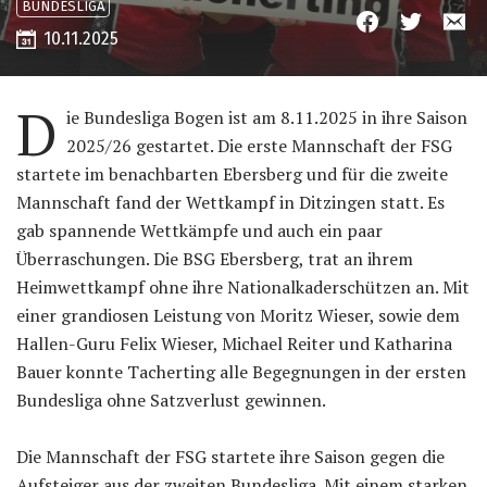
BUNDESLIGA
10.11.2025
D
ie Bundesliga Bogen ist am 8.11.2025 in ihre Saison
2025/26 gestartet. Die erste Mannschaft der FSG
startete im benachbarten Ebersberg und für die zweite
Mannschaft fand der Wettkampf in Ditzingen statt. Es
gab spannende Wettkämpfe und auch ein paar
Überraschungen. Die BSG Ebersberg, trat an ihrem
Heimwettkampf ohne ihre Nationalkaderschützen an. Mit
einer grandiosen Leistung von Moritz Wieser, sowie dem
Hallen-Guru Felix Wieser, Michael Reiter und Katharina
Bauer konnte Tacherting alle Begegnungen in der ersten
Bundesliga ohne Satzverlust gewinnen.
Die Mannschaft der FSG startete ihre Saison gegen die
Aufsteiger aus der zweiten Bundesliga. Mit einem starken