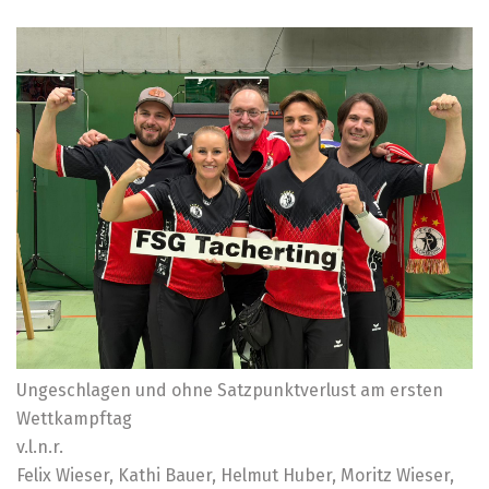
Ungeschlagen und ohne Satzpunktverlust am ersten
Wettkampftag
v.l.n.r.
Felix Wieser, Kathi Bauer, Helmut Huber, Moritz Wieser,