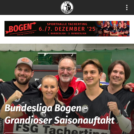
Bundesliga Bogen -
Grandioser Saisonauftakt