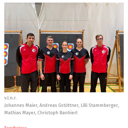
v.l.n.r.
Johannes Maier, Andreas Gstöttner, Lilli Stammberger,
Mathias Mayer, Christoph Banhierl
Ergebnisse