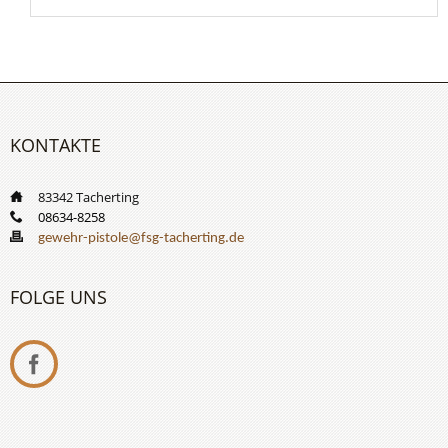
KONTAKTE
___
83342 Tacherting
___
08634-8258
___
gewehr-pistole@fsg-tacherting.de
FOLGE UNS