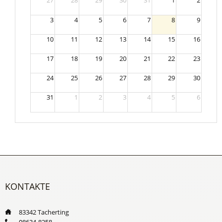
27
28
29
30
31
1
2
3
4
5
6
7
8
9
10
11
12
13
14
15
16
17
18
19
20
21
22
23
24
25
26
27
28
29
30
31
1
2
3
4
5
6
KONTAKTE
___
83342 Tacherting