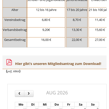
Alter
12 bis 16 Jahre
17 bis 20 Jahre
21 bis 100 Jah
Vereinsbeitrag
6,80 €
8,70 €
11,40 €
Verbandsbeitrag
9,20€
13,30 €
15,60 €
Gesamtbeitrag
16,00 €
22,00 €
27,00 €
Hier gibt’s unseren Mitgliedsantrag zum Download!
(
)
pdf, 68kb
AUG 2026
‹
›
Mo
Di
Mi
Do
Fr
Sa
So