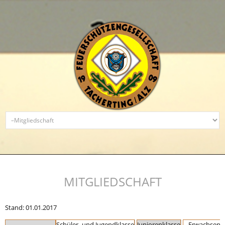
MITGLIEDSCHAFT
Stand: 01.01.2017
Schüler- und Jugendklasse
Juniorenklasse
Erwachsene